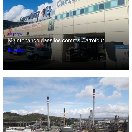
Espagne
Maintenance dans les centres Carrefour
Bâtiment