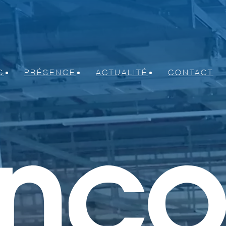
S
PRÉSENCE
ACTUALITÉ
CONTACT
mécaniques et électriques