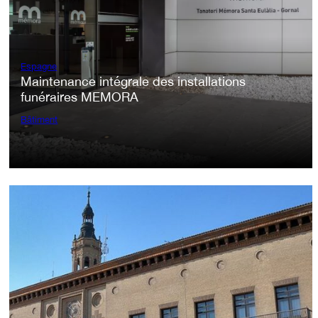
Espagne
Maintenance intégrale des installations
funéraires MEMORA
Bâtiment