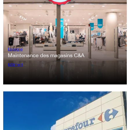
Espagne
Maintenance des magasins C&A
Bâtiment