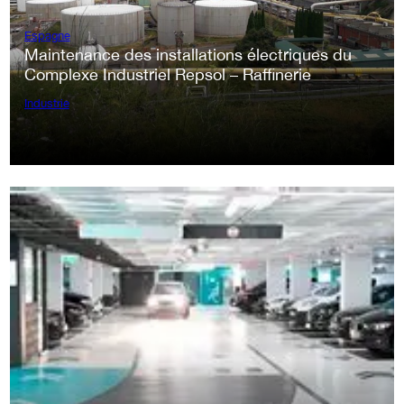
Espagne
Maintenance des installations électriques du
Complexe Industriel Repsol – Raffinerie
Industrie