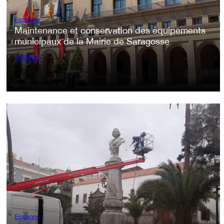
Espagne
Maintenance et conservation des équipements
municipaux de la Mairie de Saragosse
Bâtiment
Espagne