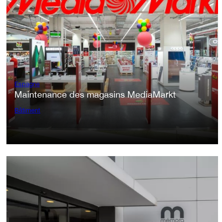
Espagne
Maintenance des magasins MediaMarkt
Bâtiment