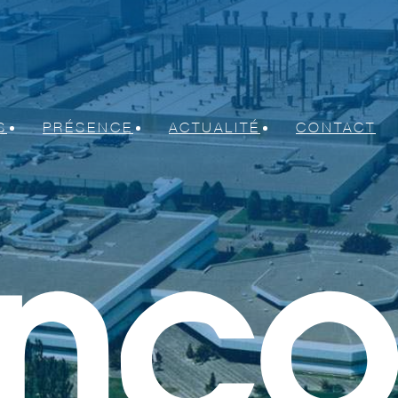
S
PRÉSENCE
ACTUALITÉ
CONTACT
mécaniques et électriques