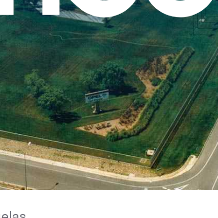
uelas