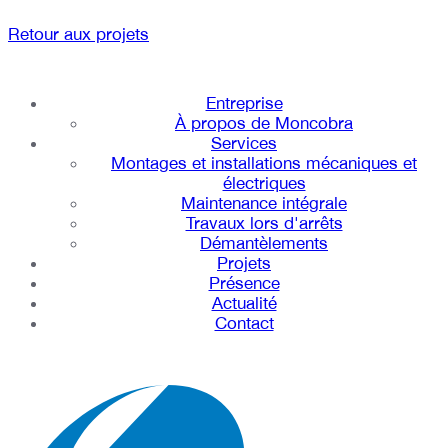
Retour aux projets
Entreprise
À propos de Moncobra
Services
Montages et installations mécaniques et
électriques
Maintenance intégrale
Travaux lors d'arrêts
Démantèlements
Projets
Présence
Actualité
Contact