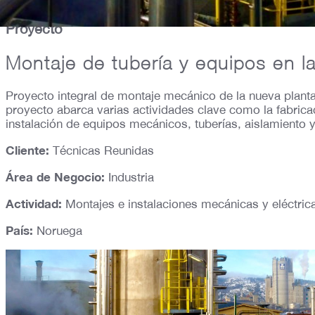
Proyecto
Montaje de tubería y equipos en l
Proyecto integral de montaje mecánico de la nueva planta
proyecto abarca varias actividades clave como la fabricac
instalación de equipos mecánicos, tuberías, aislamiento y p
Cliente:
Técnicas Reunidas
Área de Negocio:
Industria
Actividad:
Montajes e instalaciones mecánicas y eléctric
País:
Noruega