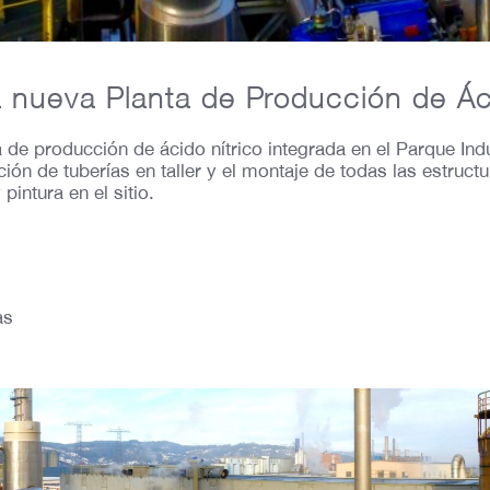
a nueva Planta de Producción de Á
 de producción de ácido nítrico integrada en el Parque Ind
ión de tuberías en taller y el montaje de todas las estruct
intura en el sitio.
as