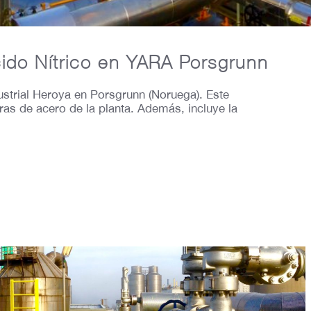
cido Nítrico en YARA Porsgrunn
ustrial Heroya en Porsgrunn (Noruega). Este
uras de acero de la planta. Además, incluye la