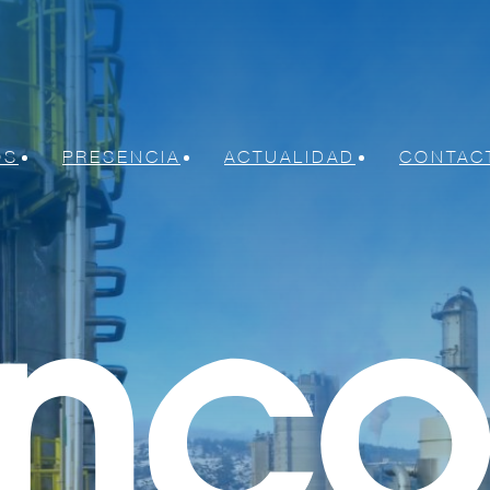
OS
PRESENCIA
ACTUALIDAD
CONTAC
nicas y eléctricas