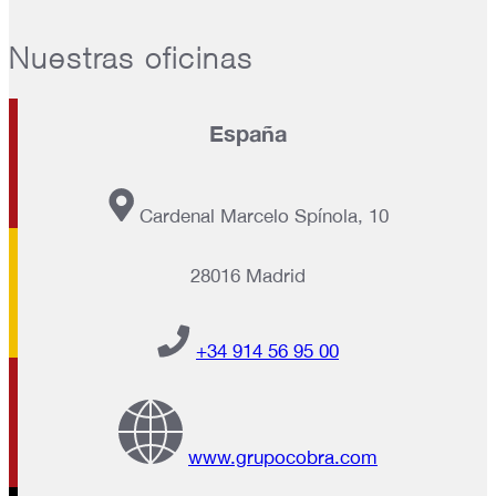
Nuestras oficinas
España
Cardenal Marcelo Spínola, 10
28016 Madrid
+34 914 56 95 00
www.grupocobra.com