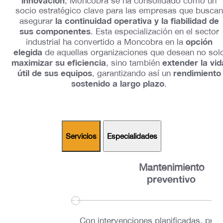
innovación
, Moncobra se ha consolidado como un
socio estratégico clave para las empresas que buscan
la continuidad operativa y la fiabilidad de
asegurar
sus componentes
. Esta especialización en el sector
opción
industrial ha convertido a Moncobra en la
elegida
de aquellas organizaciones que desean no sol
maximizar su eficiencia
extender la vid
, sino también
útil de sus equipos
rendimiento
, garantizando así un
sostenido a largo plazo
.
Servicios
Especialidades
Mantenimiento
preventivo
Con intervenciones planificadas, pr