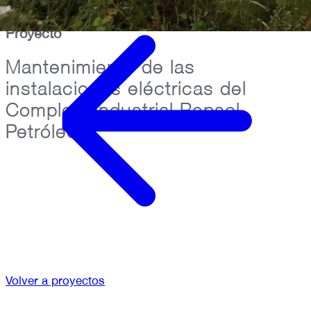
Proyecto
Mantenimiento de las
instalaciones eléctricas del
Complejo Industrial Repsol
Petróleo
Volver a proyectos