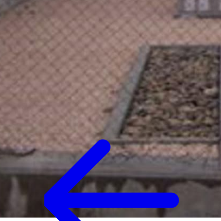
País:
España
Proyecto