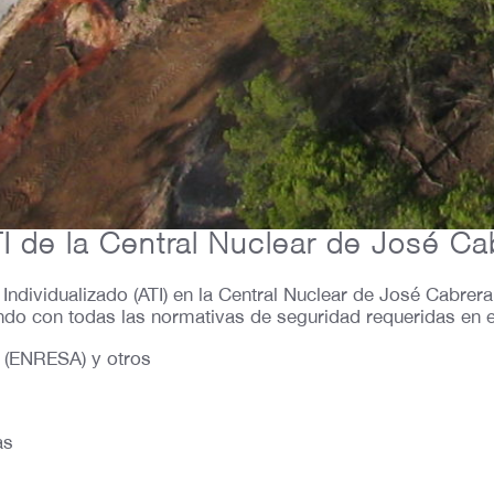
I de la Central Nuclear de José Ca
dividualizado (ATI) en la Central Nuclear de José Cabrera,
endo con todas las normativas de seguridad requeridas en e
 (ENRESA) y otros
as