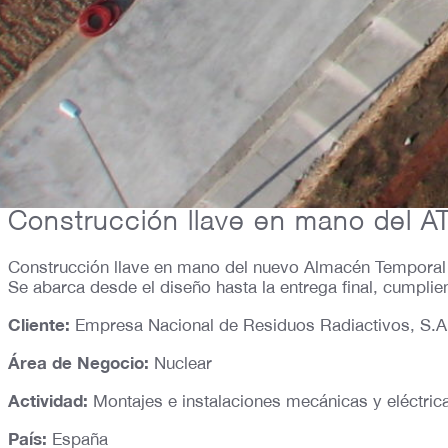
Proyecto
Construcción llave en mano del AT
Construcción llave en mano del nuevo Almacén Temporal In
Se abarca desde el diseño hasta la entrega final, cumpli
Cliente:
Empresa Nacional de Residuos Radiactivos, S.A
Área de Negocio:
Nuclear
Actividad:
Montajes e instalaciones mecánicas y eléctric
País:
España