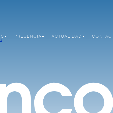
OS
PRESENCIA
ACTUALIDAD
CONTAC
s
nicas y eléctricas