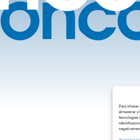
Para ofrecer
almacenar y/
tecnologías 
identificacio
negativamente