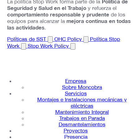
Política de
La política Stop Work forma parte de la
Seguridad y Salud en el Trabajo
y refuerza el
comportamiento responsable y prudente
de los
mejora continua en todas
equipos para alcanzar la
las actividades
.
Políticas de SST
OHC Policy
Política Stop
Work
Stop Work Policy
Empresa
Sobre Moncobra
Servicios
Montajes e Instalaciones mecánicas y
eléctricas
Mantenimiento Integral
Trabajos en Parada
Desmantelamientos
Proyectos
Presencia