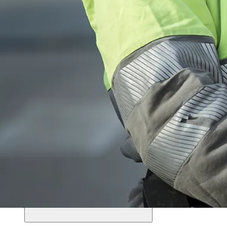
Compromiso con la consulta y participación de
equipos mediante el Reporte De Incidentes (RDI) y
Acciones de Mejora en Seguridad (AMS).
Formación, entrenamiento e información
Empresa
Seguridad y Salud