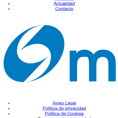
Actualidad
Contacto
Aviso Legal
Política de privacidad
Política de Cookies