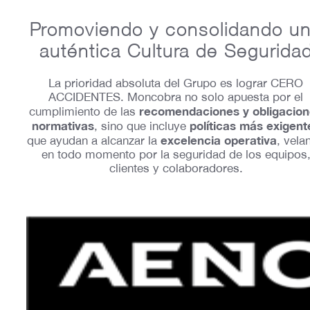
Promoviendo y consolidando u
auténtica Cultura de Segurida
La prioridad absoluta del Grupo es lograr CERO
ACCIDENTES. Moncobra no solo apuesta por el
recomendaciones y obligacio
cumplimiento de las
normativas
políticas más exigent
, sino que incluye
excelencia operativa
que ayudan a alcanzar la
, vela
en todo momento por la seguridad de los equipos
clientes y colaboradores.