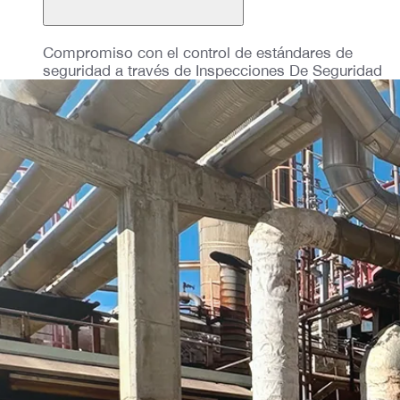
Compromiso con el control de estándares de
seguridad a través de Inspecciones De Seguridad
(IDS).